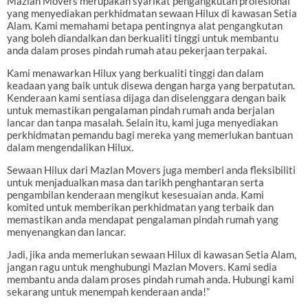
Mazlan Movers merupakan syarikat pengangkutan profesional
yang menyediakan perkhidmatan sewaan Hilux di kawasan Setia
Alam. Kami memahami betapa pentingnya alat pengangkutan
yang boleh diandalkan dan berkualiti tinggi untuk membantu
anda dalam proses pindah rumah atau pekerjaan terpakai.
Kami menawarkan Hilux yang berkualiti tinggi dan dalam
keadaan yang baik untuk disewa dengan harga yang berpatutan.
Kenderaan kami sentiasa dijaga dan diselenggara dengan baik
untuk memastikan pengalaman pindah rumah anda berjalan
lancar dan tanpa masalah. Selain itu, kami juga menyediakan
perkhidmatan pemandu bagi mereka yang memerlukan bantuan
dalam mengendalikan Hilux.
Sewaan Hilux dari Mazlan Movers juga memberi anda fleksibiliti
untuk menjadualkan masa dan tarikh penghantaran serta
pengambilan kenderaan mengikut kesesuaian anda. Kami
komited untuk memberikan perkhidmatan yang terbaik dan
memastikan anda mendapat pengalaman pindah rumah yang
menyenangkan dan lancar.
Jadi, jika anda memerlukan sewaan Hilux di kawasan Setia Alam,
jangan ragu untuk menghubungi Mazlan Movers. Kami sedia
membantu anda dalam proses pindah rumah anda. Hubungi kami
sekarang untuk menempah kenderaan anda!”