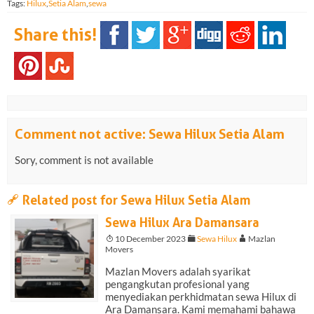
Tags:
Hilux
,
Setia Alam
,
sewa
Share this!
Comment not active: Sewa Hilux Setia Alam
Sory, comment is not available
a
Related post for Sewa Hilux Setia Alam
Sewa Hilux Ara Damansara
T
10 December 2023
F
Sewa Hilux
A
Mazlan
Movers
Mazlan Movers adalah syarikat
pengangkutan profesional yang
menyediakan perkhidmatan sewa Hilux di
Ara Damansara. Kami memahami bahawa