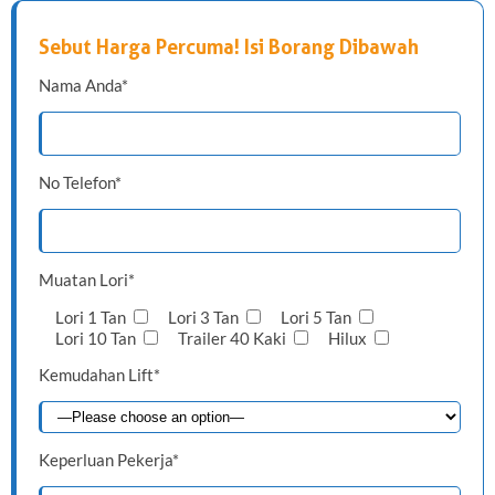
Sebut Harga Percuma! Isi Borang Dibawah
Nama Anda*
No Telefon*
Muatan Lori*
Lori 1 Tan
Lori 3 Tan
Lori 5 Tan
Lori 10 Tan
Trailer 40 Kaki
Hilux
Kemudahan Lift*
Keperluan Pekerja*