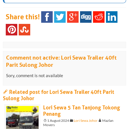
Share this!
Comment not active: Lori Sewa Trailer 40ft
Parit Sulong Johor
Sory, comment is not available
a
Related post for Lori Sewa Trailer 40ft Parit
Sulong Johor
Lori Sewa 5 Tan Tanjong Tokong
Penang
T
1 August 2024
F
Lori Sewa Johor
A
Mazlan
Movers