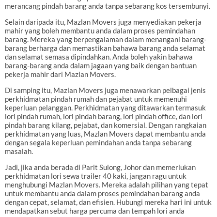
merancang pindah barang anda tanpa sebarang kos tersembunyi.
Selain daripada itu, Mazlan Movers juga menyediakan pekerja
mahir yang boleh membantu anda dalam proses pemindahan
barang. Mereka yang berpengalaman dalam menangani barang-
barang berharga dan memastikan bahawa barang anda selamat
dan selamat semasa dipindahkan. Anda boleh yakin bahawa
barang-barang anda dalam jagaan yang baik dengan bantuan
pekerja mahir dari Mazlan Movers.
Di samping itu, Mazlan Movers juga menawarkan pelbagai jenis
perkhidmatan pindah rumah dan pejabat untuk memenuhi
keperluan pelanggan. Perkhidmatan yang ditawarkan termasuk
lori pindah rumah, lori pindah barang, lori pindah office, dan lori
pindah barang kilang, pejabat, dan komersial. Dengan rangkaian
perkhidmatan yang luas, Mazlan Movers dapat membantu anda
dengan segala keperluan pemindahan anda tanpa sebarang
masalah.
Jadi, jika anda berada di Parit Sulong, Johor dan memerlukan
perkhidmatan lori sewa trailer 40 kaki, jangan ragu untuk
menghubungi Mazlan Movers. Mereka adalah pilihan yang tepat
untuk membantu anda dalam proses pemindahan barang anda
dengan cepat, selamat, dan efisien. Hubungi mereka hari ini untuk
mendapatkan sebut harga percuma dan tempah lori anda