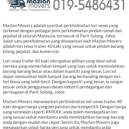
Mazlan Movers adalah syarikat perkhidmatan lori sewa yang
terkenal dengan pelbagai jenis perkhidmatan pindah rumah dan
pejabat di seluruh Malaysia, termasuk di Parit Sulong, Johor.
Salah satu perkhidmatan yang ditawarkan oleh Mazlan Movers
adalah lori sewa trailer 40 kaki yang sesuai untuk pindah barang
kilang, pejabat, dan komersial.
Lori sewa trailer 40 kaki merupakan pilihan yang ideal untuk
mereka yang memerlukan tempat yang luas untuk memindahkan
barang-barang besar atau dalam kuantiti yang besar. Lori ini
dapat memuatkan lebih banyak barang berbanding dengan lori-
lori biasa yang lebih kecil. Dengan kapasiti yang besar, ia sangat
sesuai untuk penggunaan dalam industri perdagangan dan
perniagaan di Parit Sulong, Johor.
Mazlan Movers menawarkan perkhidmatan lori sewa trailer 40
kaki dengan harga yang berpatutan dan kompetitif. Dengan harga
yang serendah seperti RMXXX, anda boleh mendapatkan lori
yang sesuai untuk membantu anda memindahkan barang-barang
anda dengan mudah dan cepat. Selain itu, Mazlan Movers juga
menawarkan sebut harga percuma untuk membantu anda