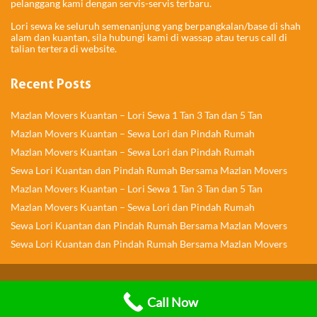
pelanggang kami dengan servis-servis terbaru.
Lori sewa ke seluruh semenanjung yang berpangkalan/base di shah
alam dan kuantan, sila hubungi kami di wassap atau terus call di
talian tertera di website.
Recent Posts
Mazlan Movers Kuantan – Lori Sewa 1 Tan 3 Tan dan 5 Tan
Mazlan Movers Kuantan – Sewa Lori dan Pindah Rumah
Mazlan Movers Kuantan – Sewa Lori dan Pindah Rumah
Sewa Lori Kuantan dan Pindah Rumah Bersama Mazlan Movers
Mazlan Movers Kuantan – Lori Sewa 1 Tan 3 Tan dan 5 Tan
Mazlan Movers Kuantan – Sewa Lori dan Pindah Rumah
Sewa Lori Kuantan dan Pindah Rumah Bersama Mazlan Movers
Sewa Lori Kuantan dan Pindah Rumah Bersama Mazlan Movers
© Copyright 2020 Mazlan Movers -
Moverspenang.com
Call Now