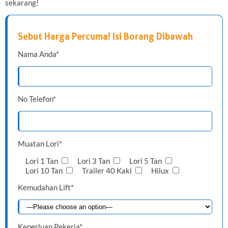
sekarang!
Sebut Harga Percuma! Isi Borang Dibawah
Nama Anda*
No Telefon*
Muatan Lori*
Lori 1 Tan
Lori 3 Tan
Lori 5 Tan
Lori 10 Tan
Trailer 40 Kaki
Hilux
Kemudahan Lift*
Keperluan Pekerja*