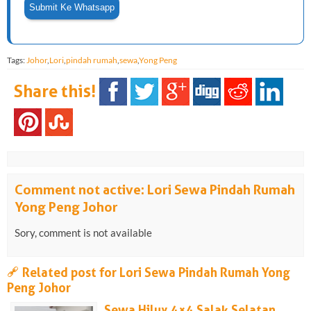
Tags:
Johor
,
Lori
,
pindah rumah
,
sewa
,
Yong Peng
Share this!
Comment not active: Lori Sewa Pindah Rumah
Yong Peng Johor
Sory, comment is not available
a
Related post for Lori Sewa Pindah Rumah Yong
Peng Johor
Sewa Hilux 4×4 Salak Selatan