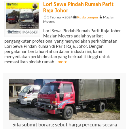
Lori Sewa Pindah Rumah Parit
Raja Johor
T
5 February 2024
F
Kuala Lumpur
A
Mazlan
Movers
Lori Sewa Pindah Rumah Parit Raja Johor
Mazlan Movers adalah syarikat
pengangkutan profesional yang menyediakan perkhidmatan
Lori Sewa Pindah Rumah di Parit Raja, Johor. Dengan
pengalaman bertahun-tahun dalam industri ini, kami
menyediakan perkhidmatan yang berkualiti tinggi untuk
memastikan pindah rumah...
more...
Sila submit borang sebut harga percuma secara