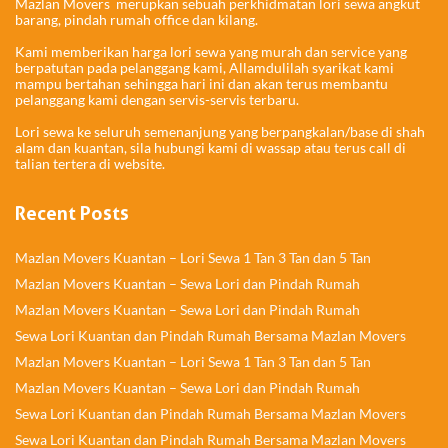
Mazlan Movers merupkan sebuah perkhidmatan lori sewa angkut
barang, pindah rumah office dan kilang.
Kami memberikan harga lori sewa yang murah dan service yang
berpatutan pada pelanggang kami, Allamdulilah syarikat kami
mampu bertahan sehingga hari ini dan akan terus membantu
pelanggang kami dengan servis-servis terbaru.
Lori sewa ke seluruh semenanjung yang berpangkalan/base di shah
alam dan kuantan, sila hubungi kami di wassap atau terus call di
talian tertera di website.
Recent Posts
Mazlan Movers Kuantan – Lori Sewa 1 Tan 3 Tan dan 5 Tan
Mazlan Movers Kuantan – Sewa Lori dan Pindah Rumah
Mazlan Movers Kuantan – Sewa Lori dan Pindah Rumah
Sewa Lori Kuantan dan Pindah Rumah Bersama Mazlan Movers
Mazlan Movers Kuantan – Lori Sewa 1 Tan 3 Tan dan 5 Tan
Mazlan Movers Kuantan – Sewa Lori dan Pindah Rumah
Sewa Lori Kuantan dan Pindah Rumah Bersama Mazlan Movers
Sewa Lori Kuantan dan Pindah Rumah Bersama Mazlan Movers