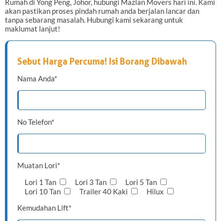
Rumah di Yong Peng, Johor, hubungi Mazlan Movers hari ini. Kami
akan pastikan proses pindah rumah anda berjalan lancar dan
tanpa sebarang masalah. Hubungi kami sekarang untuk
maklumat lanjut!
Sebut Harga Percuma! Isi Borang Dibawah
Nama Anda*
No Telefon*
Muatan Lori*
Lori 1 Tan
Lori 3 Tan
Lori 5 Tan
Lori 10 Tan
Trailer 40 Kaki
Hilux
Kemudahan Lift*