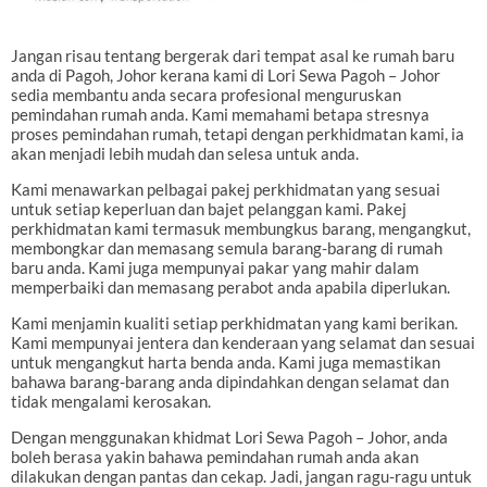
Jangan risau tentang bergerak dari tempat asal ke rumah baru
anda di Pagoh, Johor kerana kami di Lori Sewa Pagoh – Johor
sedia membantu anda secara profesional menguruskan
pemindahan rumah anda. Kami memahami betapa stresnya
proses pemindahan rumah, tetapi dengan perkhidmatan kami, ia
akan menjadi lebih mudah dan selesa untuk anda.
Kami menawarkan pelbagai pakej perkhidmatan yang sesuai
untuk setiap keperluan dan bajet pelanggan kami. Pakej
perkhidmatan kami termasuk membungkus barang, mengangkut,
membongkar dan memasang semula barang-barang di rumah
baru anda. Kami juga mempunyai pakar yang mahir dalam
memperbaiki dan memasang perabot anda apabila diperlukan.
Kami menjamin kualiti setiap perkhidmatan yang kami berikan.
Kami mempunyai jentera dan kenderaan yang selamat dan sesuai
untuk mengangkut harta benda anda. Kami juga memastikan
bahawa barang-barang anda dipindahkan dengan selamat dan
tidak mengalami kerosakan.
Dengan menggunakan khidmat Lori Sewa Pagoh – Johor, anda
boleh berasa yakin bahawa pemindahan rumah anda akan
dilakukan dengan pantas dan cekap. Jadi, jangan ragu-ragu untuk