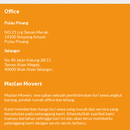
Office
Pulau Pinang
NO 21 Lrg Taman Merak,
14100 Simpang Ampat,
Pulau Pinang.
Selangor
No 40 Jalan Katung 28/11
Taman Alam Megah,
40000 Shah Alam Selangor,
Mazlan Movers
Mazlan Movers merupkan sebuah perkhidmatan lori sewa angkut
barang, pindah rumah office dan kilang.
Kami memberikan harga lori sewa yang murah dan service yang
berpatutan pada pelanggang kami, Allamdulilah syarikat kami
mampu bertahan sehingga hari ini dan akan terus membantu
pelanggang kami dengan servis-servis terbaru.