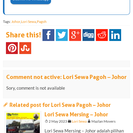
Tags:
Johor
,
Lori Sewa
,
Pagoh
Share this!
Comment not active: Lori Sewa Pagoh – Johor
Sory, comment is not available
a
Related post for Lori Sewa Pagoh – Johor
Lori Sewa Mersing – Johor
T
2 May 2023
F
Lori Sewa
A
Mazlan Movers
Lori Sewa Mersing – Johor adalah pilihan