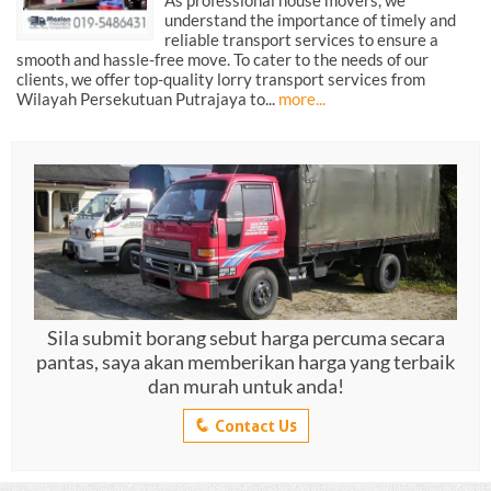
As professional house movers, we
understand the importance of timely and
reliable transport services to ensure a
smooth and hassle-free move. To cater to the needs of our
clients, we offer top-quality lorry transport services from
Wilayah Persekutuan Putrajaya to...
more...
Sila submit borang sebut harga percuma secara
pantas, saya akan memberikan harga yang terbaik
dan murah untuk anda!
q
Contact Us